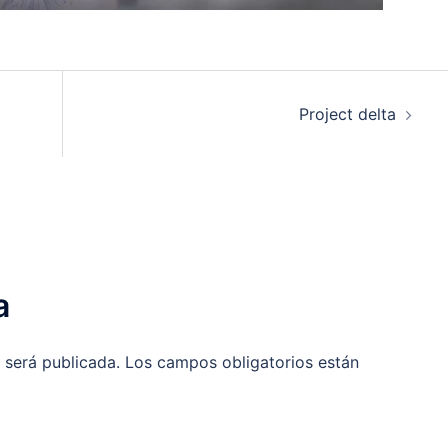
Project delta
a
 será publicada.
Los campos obligatorios están