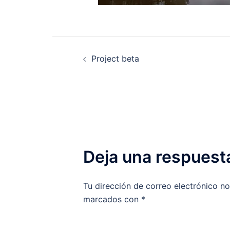
Navegación
Project beta
de
entradas
Deja una respuest
Tu dirección de correo electrónico no
marcados con
*