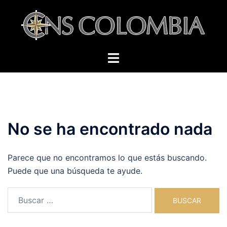
Saltar
al
contenido
Alternar
menú
No se ha encontrado nada
Parece que no encontramos lo que estás buscando.
Puede que una búsqueda te ayude.
Buscar: