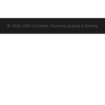
© 2026 CNS Colombia. Funciona gracias a
Sydney