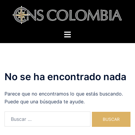
Saltar
al
contenido
Alternar
menú
No se ha encontrado nada
Parece que no encontramos lo que estás buscando.
Puede que una búsqueda te ayude.
Buscar: