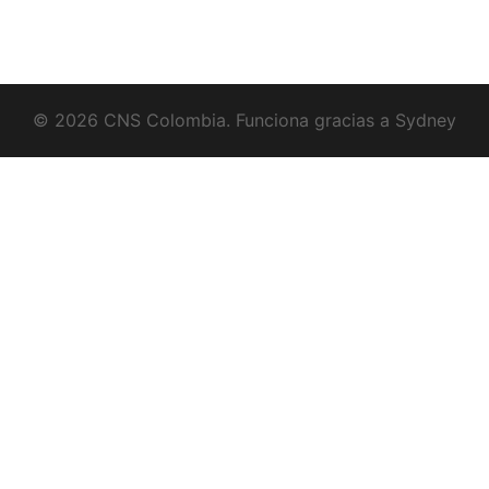
© 2026 CNS Colombia. Funciona gracias a
Sydney