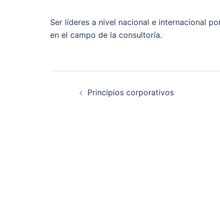
Ser líderes a nivel nacional e internacional p
en el campo de la consultoría.
Navegación
Principios corporativos
de
entradas