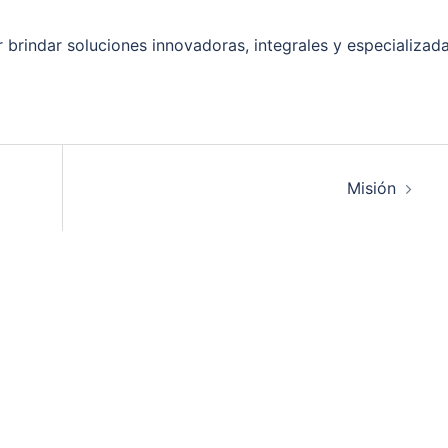
or brindar soluciones innovadoras, integrales y especializad
Misión